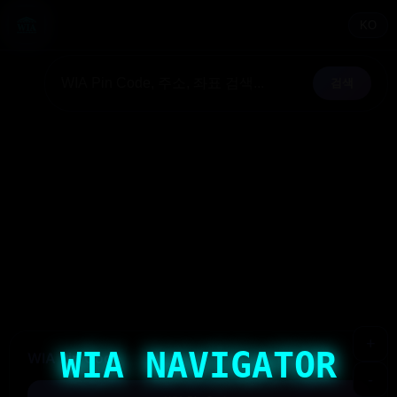
KO
검색
+
WIA NAVIGATOR
WIA Pin Code
-